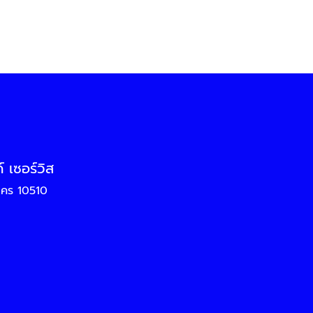
 เซอร์วิส
นคร 10510