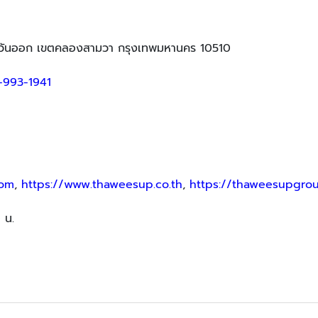
ะวันออก เขตคลองสามวา กรุงเทพมหานคร 10510
-993-1941
com
,
https://www.thaweesup.co.th
,
https://thaweesupgrou
 น.