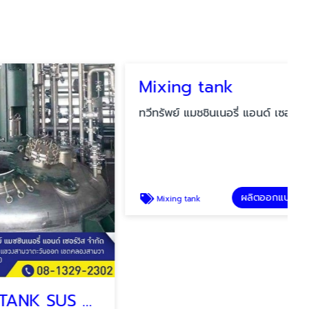
Mixing tank
ทวีทรัพย์ แมชชินเนอรี่ แอนด์ เซอร์วิส
ผลิตออกแบบถังอุตสาหกรรม
Mixing tank
REACTOR TANK SUS 316 L.