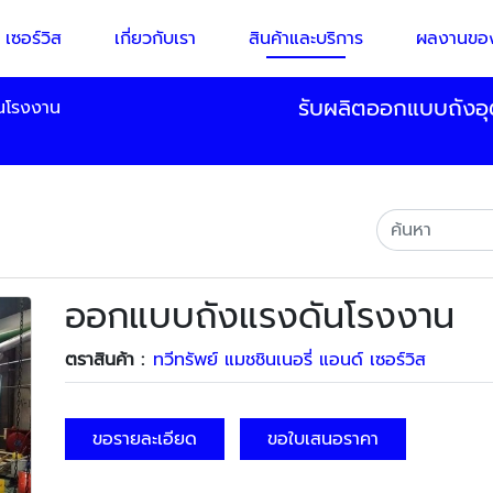
 เซอร์วิส
เกี่ยวกับเรา
สินค้าและบริการ
ผลงานของ
รับผลิตออกแบบถังอุต
นโรงงาน
ออกแบบถังแรงดันโรงงาน
ตราสินค้า :
ทวีทรัพย์ แมชชินเนอรี่ แอนด์ เซอร์วิส
ขอรายละเอียด
ขอใบเสนอราคา