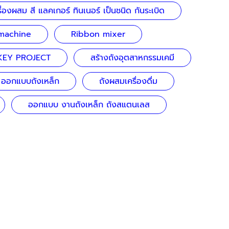
รื่องผสม สี แลคเกอร์ ทินเนอร์ เป็นชนิด กันระเบิด
 machine
Ribbon mixer
KEY PROJECT
สร้างถังอุตสาหกรรมเคมี
ออกแบบถังเหล็ก
ถังผสมเครื่องดื่ม
ออกแบบ งานถังเหล็ก ถังสแตนเลส