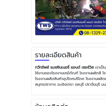
รายละเอียดสินค้า
ทวีทรัพย์ แมชชินเนอรี่ แอนด์ เซอร์วิส
เราเป็
ใช้งานของโรงงานเคมีภัณฑ์ โรงงานผลิตสี โร
โรงงานผลิตสินค้าอุปโภคบริโภค โรงงานผลิตอา
สมุทรปราการ ฉะเชิงเทรา ชลบุรี ปราจีนบุรี 