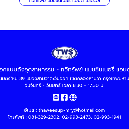
ทวีทรัพย์ แมชชินเนอรี่ แอนด์ เซอร์วิส
อกแบบถังอุตสาหกรรม - ทวีทรัพย์ แมชชินเนอรี่ แอนด์
ิมิตรใหม่ 39 แขวงสามวาตะวันออก เขตคลองสามวา กรุงเทพมหา
วันจันทร์ - วันเสาร์ เวลา 8.30 - 17.30 น.
อีเมล :
thaweesup-mry@hotmail.com
โทรศัพท์ :
081-329-2302
,
02-993-2473
,
02-993-1941