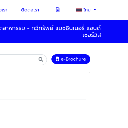
เรา
ติดต่อเรา
ไทย
สาหกรรม - ทวีทรัพย์ แมชชินเนอรี่ แอนด์
เซอร์วิส
e-Brochure