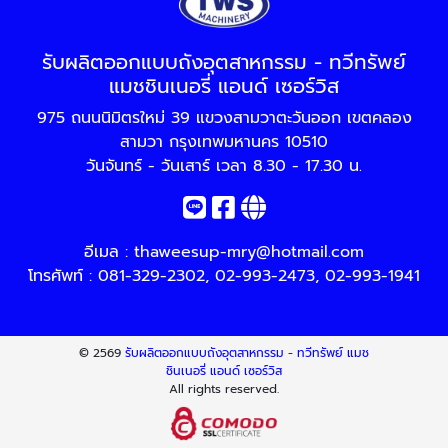
รับผลิตออกแบบถังอุตสาหกรรม - ทวีทรัพย์
แมชชินเนอรี่ แอนด์ เซอร์วิส
975 ถนนนิมิตรใหม่ 39 แขวงสามวาตะวันออก เขตคลอง
สามวา กรุงเทพมหานคร 10510
วันจันทร์ - วันเสาร์ เวลา 8.30 - 17.30 น.
อีเมล :
thaweesup-mry@hotmail.com
โทรศัพท์ :
081-329-2302
,
02-993-2473
,
02-993-1941
© 2569
รับผลิตออกแบบถังอุตสาหกรรม - ทวีทรัพย์ แมช
ชินเนอรี่ แอนด์ เซอร์วิส
All rights reserved.