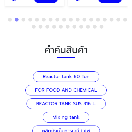
คำค้นสินค้า
Reactor tank 60 Ton
FOR FOOD AND CHEMICAL
REACTOR TANK SUS 316 L.
Mixing tank
ผลิตถังเก็บสารเคมี ไวไฟ