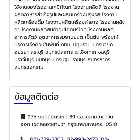
ใช้งานของโรงงานเคมีภัณฑ์ โรงงานผลิตสี โรงงาน
ผลิตอาหารสำเร็จรูปและผลิตเครื่องปรุงรส โรงงาน
ผลิตเครื่องดื่ม โรงงานผลิตเครื่องสำอาง โรงงานผลิต
ยา โรงงานผลิตสินค้าอุปโภคบริโภค โรงงานผลิต
อาหารสัตว์ อุตสาหกรรมยานยนต์ เป็นต้น พร้อมให้
บริการเร่งด่วนในพื้นที่ กทม. ปทุมธานี นครนายก
อยุธยา สระบุรี สมุทรปราการ ฉะเชิงเทรา ชลบุรี
ปราจีนบุรี นนทบุรี นครปฐม ราชบุรี สมุทรสาคร
สมุทรสงคราม
ข้อมูลติดต่อ
975 ถนนนิมิตรใหม่ 39 แขวงสามวาตะวัน
ออก เขตคลองสามวา กรุงเทพมหานคร 10510
081-329-2302
,
02-993-2473
,
02-