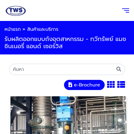
หน้าแรก
»
สินค้าและบริการ
รับผลิตออกแบบถังอุตสาหกรรม - ทวีทรัพย์ แมช
ชินเนอรี่ แอนด์ เซอร์วิส
e-Brochure