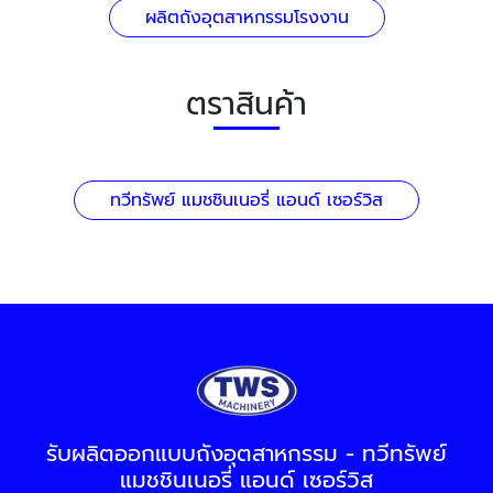
ผลิตถังอุตสาหกรรมโรงงาน
ตราสินค้า
ทวีทรัพย์ แมชชินเนอรี่ แอนด์ เซอร์วิส
รับผลิตออกแบบถังอุตสาหกรรม - ทวีทรัพย์
แมชชินเนอรี่ แอนด์ เซอร์วิส