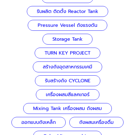
รับผลิต ติดตั้ง Reactor Tank
Pressure Vessel ถังแรงดัน
Storage Tank
TURN KEY PROJECT
สร้างถังอุตสาหกรรมเคมี
รับสร้างถัง CYCLONE
เครื่องผสมสีแลคเกอร์
Mixing Tank เครื่องผสม ถังผสม
ออกแบบถังเหล็ก
ถังผสมเครื่องดื่ม