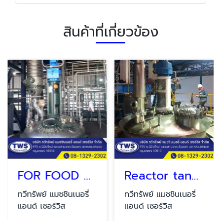
สินค้าที่เกี่ยวข้อง
FOR FOOD AND CHEMICAL
Reactor tank SUS 316 L.
ทวีทรัพย์ แมชชินเนอรี่
ทวีทรัพย์ แมชชินเนอรี่
แอนด์ เซอร์วิส
แอนด์ เซอร์วิส