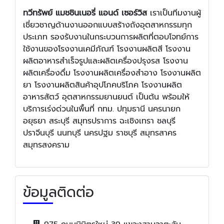
ทวีทรัพย์ แมชชินเนอรี่ แอนด์ เซอร์วิส
เราเป็นทีมงานผู้
เชี่ยวชาญด้านงานออกแบบสร้างถังอุตสาหกรรมทุก
ประเภท รองรับงานในกระบวนการผลิตที่ตอบโจทย์การ
ใช้งานของโรงงานเคมีภัณฑ์ โรงงานผลิตสี โรงงาน
ผลิตอาหารสำเร็จรูปและผลิตเครื่องปรุงรส โรงงาน
ผลิตเครื่องดื่ม โรงงานผลิตเครื่องสำอาง โรงงานผลิต
ยา โรงงานผลิตสินค้าอุปโภคบริโภค โรงงานผลิต
อาหารสัตว์ อุตสาหกรรมยานยนต์ เป็นต้น พร้อมให้
บริการเร่งด่วนในพื้นที่ กทม. ปทุมธานี นครนายก
อยุธยา สระบุรี สมุทรปราการ ฉะเชิงเทรา ชลบุรี
ปราจีนบุรี นนทบุรี นครปฐม ราชบุรี สมุทรสาคร
สมุทรสงคราม
ข้อมูลติดต่อ